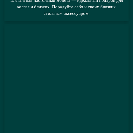
Элегантная настольная монета — идеальный подарок для
коллег и близких. Порадуйте себя и своих близких
стильным аксессуаром.