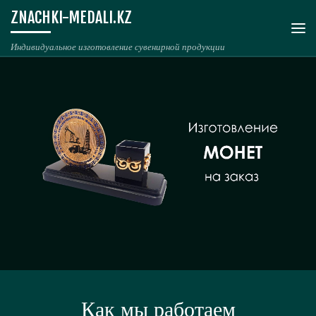
ZNACHKI-MEDALI.KZ
Перейти к содержимому
Ме
Индивидуальное изготовление сувенирной продукции
Как мы работаем