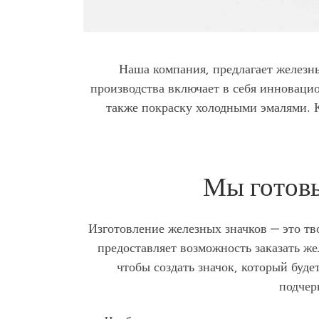
Наша компания, предлагает железны
производства включает в себя инновацио
также покраску холодными эмалями. К
Мы готовы
Изготовление железных значков — это т
предоставляет возможность заказать ж
чтобы создать значок, который буде
подчер