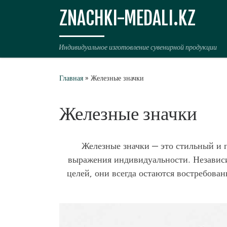
ZNACHKI-MEDALI.KZ
Перейти к содержимому
Индивидуальное изготовление сувенирной продукции
Главная
»
Железные значки
Железные значки
Железные значки — это стильный и п
выражения индивидуальности. Независи
целей, они всегда остаются востребова