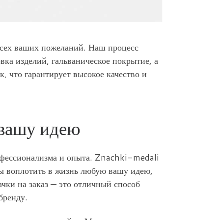
 всех ваших пожеланий. Наш процесс
вка изделий, гальваническое покрытие, а
, что гарантирует высокое качество и
 вашу идею
офессионализма и опыта. Znachki-medali
вы воплотить в жизнь любую вашу идею,
ачки на заказ — это отличный способ
бренду.