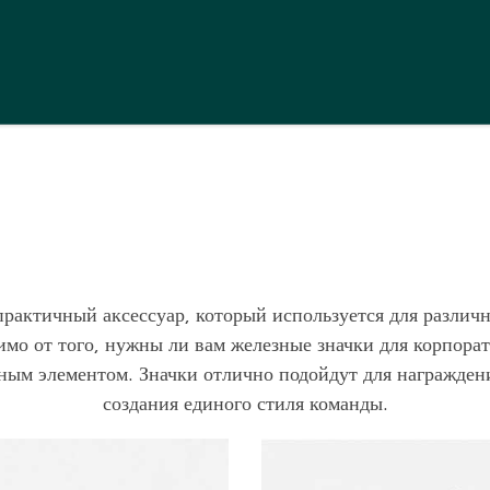
рактичный аксессуар, который используется для различ
мо от того, нужны ли вам железные значки для корпора
нным элементом. Значки отлично подойдут для награжден
создания единого стиля команды.