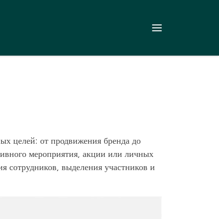
Меню
ных целей: от продвижения бренда до
тивного мероприятия, акции или личных
ия сотрудников, выделения участников и