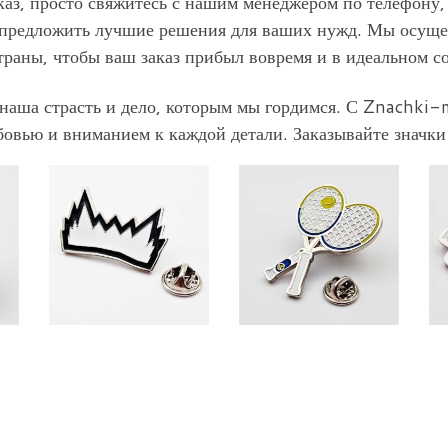
аказ, просто свяжитесь с нашим менеджером по телефону,
ы предложить лучшие решения для ваших нужд. Мы осущес
траны, чтобы ваш заказ прибыл вовремя и в идеальном с
наша страсть и дело, которым мы гордимся. С Znachki-m
овью и вниманием к каждой детали. Заказывайте значки н