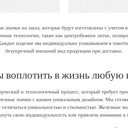
е значки на заказ, которые будут изготовлены с учетом
нные технологии, такие как центробежное литье, полиро
аждое изделие мы индивидуально упаковываем в пакетик
безупречный внешний вид продукции при доставке.
 воплотить в жизнь любую
ворческий и технологичный процесс, который требует пр
елезные значки с вашим уникальным дизайном. Мы гото
т отличаться уникальностью и стильностью. Железные зн
кнуть свою индивидуальность или привлечь внимание к 