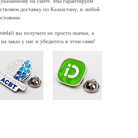
 указанному на сайте. Мы гарантируем
твляем доставку по Казахстану, в любой
остоянии.
edali вы получите не просто значки, а
а заказ у нас и убедитесь в этом сами!